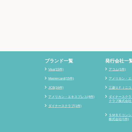
ブランド一覧
発行会社一
Visa(15件)
アコム(1件)
Mastercard(15件)
アメリカン・エキ
JCB(16件)
三菱ＵＦＪニコス
アメリカン・エキスプレス(4件)
ダイナースクラ
クラブ株式会社）
ダイナースクラブ(1件)
ＳＭＢＣコンシ
株式会社(1件)