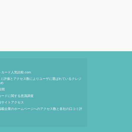
カード人気比較.com
コミ評価とアクセス数によりユーザに選ばれているクレジ
ため
日間
カードに関する意識調査
当サイトアクセス
掲載企業のホームページへのアクセス数と各社の口コミ評