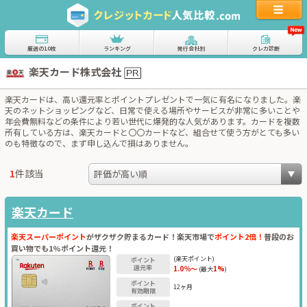
厳選の10枚
ランキング
発行会社別
クレカ診断
楽天カード株式会社
楽天カードは、高い還元率とポイントプレゼントで一気に有名になりました。楽
天のネットショッピングなど、日常で使える場所やサービスが非常に多いことや
年会費無料などの条件により若い世代に爆発的な人気があります。カードを複数
所有している方は、楽天カードと〇〇カードなど、組合せて使う方がとても多い
のも特徴なので、まず申し込んで損はありません。
1
件該当
楽天カード
楽天スーパーポイント
がザクザク貯まるカード！楽天市場で
ポイント2倍！
普段のお
買い物でも1%ポイント還元！
(楽天ポイント)
ポイント
還元率
1.0％～
1%
(最大
)
ポイント
12ヶ月
有効期限
ポイント