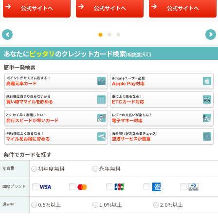
公式サイトへ
公式サイトへ
公式サイトへ
あなたに
ピッタリ
のクレジットカード検索
(複数選択可)
簡単一発検索
条件でカードを探す
初年度無料
永年無料
年会費
国際ブランド
0.5%以上
1.0%以上
2.0%以上
還元率