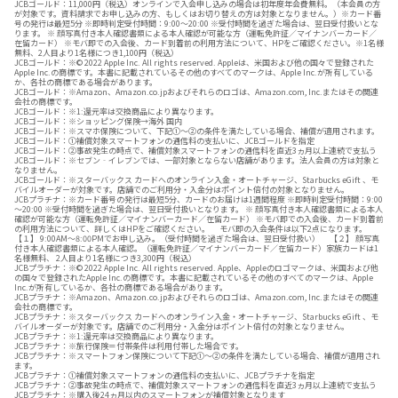
JCBゴールド：11,000円（税込）オンラインで入会申し込みの場合は初年度年会費無料。（本会員の方
が対象です。資料請求でお申し込みの方、もしくはお切り替えの方は対象となりません。）※カード番
号の発行は最短5分 ※即時判定受付時間：9:00～20:00 ※受付時間を過ぎた場合は、翌日受付扱いとな
ります。 ※ 顔写真付き本人確認書類による本人確認が可能な方（運転免許証／マイナンバーカード／
在留カード） ※モバ即での入会後、カード到着前の利用方法について、HPをご確認ください。※1名様
無料、2人目より1名様につき1,100円（税込）
JCBゴールド：※© 2022 Apple Inc. All rights reserved. Appleは、米国および他の国々で登録された
Apple Inc.の商標です。本書に記載されているその他のすべてのマークは、Apple Inc.が所有している
か、各社の商標である場合があります。
JCBゴールド：※Amazon、Amazon.co.jpおよびそれらのロゴは、Amazon.com, Inc.またはその関連
会社の商標です。
JCBゴールド：※1:還元率は交換商品により異なります。
JCBゴールド：※ショッピング保険→海外 国内
JCBゴールド：※スマホ保険について、下記①～②の条件を満たしている場合、補償が適用されます。
JCBゴールド：①補償対象スマートフォンの通信料の支払いに、JCBゴールドを指定
JCBゴールド：②事故発生の時点で、補償対象スマートフォンの通信料を直近3ヵ月以上連続で支払う
JCBゴールド：※セブン‐イレブンでは、一部対象とならない店舗があります。法人会員の方は対象と
なりません。
JCBゴールド：※スターバックス カードへのオンライン入金・オートチャージ、Starbucks eGift 、モ
バイルオーダーが対象です。店舗でのご利用分・入金分はポイント倍付の対象となりません。
JCBプラチナ：※カード番号の発行は最短5分、カードのお届けは1週間程度 ※即時判定受付時間：9:00
～20:00 ※受付時間を過ぎた場合は、翌日受付扱いとなります。 ※ 顔写真付き本人確認書類による本人
確認が可能な方（運転免許証／マイナンバーカード／在留カード） ※モバ即での入会後、カード到着前
の利用方法について、詳しくはHPをご確認ください。 モバ即の入会条件は以下2点になります。
【１】 9:00AM～8:00PMでお申し込み。（受付時間を過ぎた場合は、翌日受付扱い） 【２】 顔写真
付き本人確認書類による本人確認。（運転免許証／マイナンバーカード／在留カード）家族カードは1
名様無料、 2人目より1名様につき3,300円（税込）
JCBプラチナ：※© 2022 Apple Inc. All rights reserved. Apple、Appleのロゴマークは、米国および他
の国々で登録されたApple Inc.の商標です。本書に記載されているその他のすべてのマークは、Apple
Inc.が所有しているか、各社の商標である場合があります。
JCBプラチナ：※Amazon、Amazon.co.jpおよびそれらのロゴは、Amazon.com, Inc.またはその関連
会社の商標です。
JCBプラチナ：※スターバックス カードへのオンライン入金・オートチャージ、Starbucks eGift 、モ
バイルオーダーが対象です。店舗でのご利用分・入金分はポイント倍付の対象となりません。
JCBプラチナ：※1:還元率は交換商品により異なります。
JCBプラチナ：※旅行保険＝付帯条件は利用付帯した場合です。
JCBプラチナ：※スマートフォン保険について下記①～②の条件を満たしている場合、補償が適用され
ます。
JCBプラチナ：①補償対象スマートフォンの通信料の支払いに、JCBプラチナを指定
JCBプラチナ：②事故発生の時点で、補償対象スマートフォンの通信料を直近3ヵ月以上連続で支払う
JCBプラチナ：※購入後24ヵ月以内のスマートフォンが補償対象となります