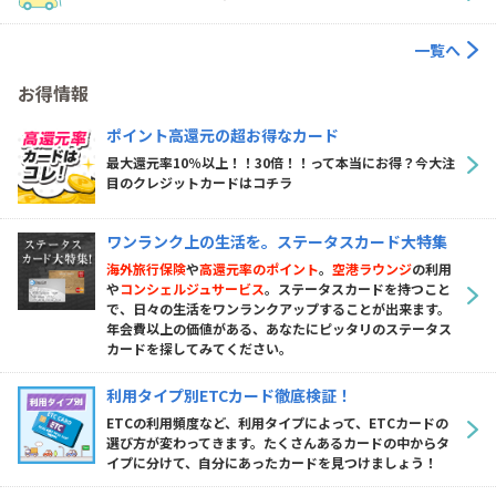
一覧へ
お得情報
ポイント高還元の超お得なカード
最大還元率10％以上！！30倍！！って本当にお得？今大注
目のクレジットカードはコチラ
ワンランク上の生活を。ステータスカード大特集
海外旅行保険
や
高還元率のポイント
。
空港ラウンジ
の利用
や
コンシェルジュサービス
。ステータスカードを持つこと
で、日々の生活をワンランクアップすることが出来ます。
年会費以上の価値がある、あなたにピッタリのステータス
カードを探してみてください。
利用タイプ別ETCカード徹底検証！
ETCの利用頻度など、利用タイプによって、ETCカードの
選び方が変わってきます。たくさんあるカードの中からタ
イプに分けて、自分にあったカードを見つけましょう！