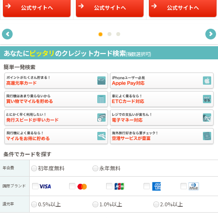
公式サイトへ
公式サイトへ
公式サイトへ
あなたに
ピッタリ
のクレジットカード検索
(複数選択可)
簡単一発検索
条件でカードを探す
初年度無料
永年無料
年会費
国際ブランド
0.5%以上
1.0%以上
2.0%以上
還元率