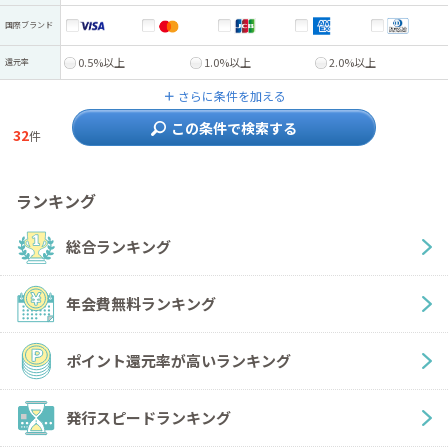
国際ブランド
0.5%以上
1.0%以上
2.0%以上
還元率
＋
さらに条件を加える
この条件で検索する
32
件
ランキング
総合ランキング
年会費無料ランキング
ポイント還元率が高いランキング
発行スピードランキング