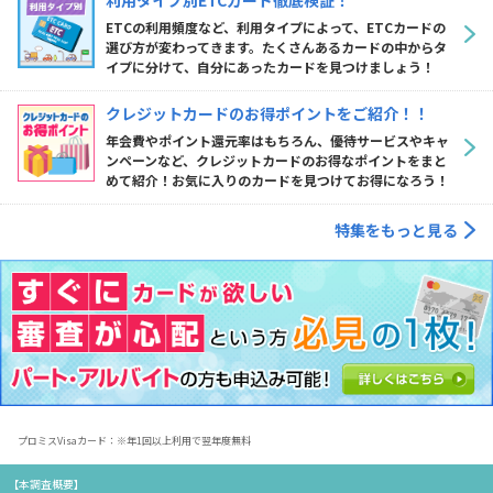
ETCの利用頻度など、利用タイプによって、ETCカードの
選び方が変わってきます。たくさんあるカードの中からタ
イプに分けて、自分にあったカードを見つけましょう！
クレジットカードのお得ポイントをご紹介！！
年会費やポイント還元率はもちろん、優待サービスやキャ
ンペーンなど、クレジットカードのお得なポイントをまと
めて紹介！お気に入りのカードを見つけてお得になろう！
特集をもっと見る
プロミスVisaカード：※年1回以上利用で翌年度無料
【本調査概要】