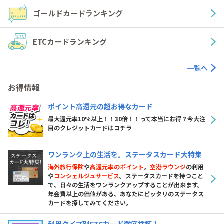
ゴールドカードランキング
ETCカードランキング
一覧へ
お得情報
ポイント高還元の超お得なカード
最大還元率10％以上！！30倍！！って本当にお得？今大注
目のクレジットカードはコチラ
ワンランク上の生活を。ステータスカード大特集
海外旅行保険
や
高還元率のポイント
。
空港ラウンジ
の利用
や
コンシェルジュサービス
。ステータスカードを持つこと
で、日々の生活をワンランクアップすることが出来ます。
年会費以上の価値がある、あなたにピッタリのステータス
カードを探してみてください。
利用タイプ別ETCカード徹底検証！