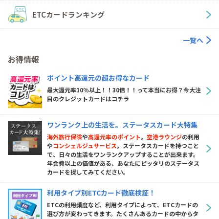
ETCカードランキング
一覧へ
お得情報
ポイント高還元の超お得なカード
最大還元率10％以上！！30倍！！って本当にお得？今大注
目のクレジットカードはコチラ
ワンランク上の生活を。ステータスカード大特集
海外旅行保険
や
高還元率のポイント
。
空港ラウンジ
の利用
や
コンシェルジュサービス
。ステータスカードを持つこと
で、日々の生活をワンランクアップすることが出来ます。
年会費以上の価値がある、あなたにピッタリのステータス
カードを探してみてください。
利用タイプ別ETCカード徹底検証！
ETCの利用頻度など、利用タイプによって、ETCカードの
選び方が変わってきます。たくさんあるカードの中からタ