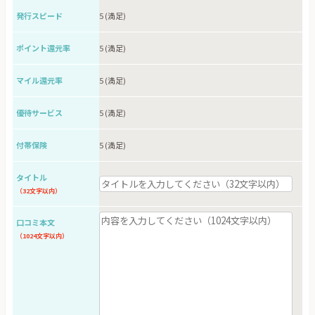
発行スピード
ポイント還元率
マイル還元率
優待サービス
付帯保険
タイトル
（32文字以内）
口コミ本文
（1024文字以内）