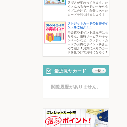
選び方が変わってきます。た
くさんあるカードの中からタ
イプに分けて、自分にあった
カードを見つけましょう！
クレジットカードのお得ポイ
ントをご紹介！！
年会費やポイント還元率はも
ちろん、優待サービスやキャ
ンペーンなど、クレジットカ
ードのお得なポイントをまと
めて紹介！お気に入りのカー
ドを見つけてお得になろう！
最近見たカード
一覧
閲覧履歴がありません。