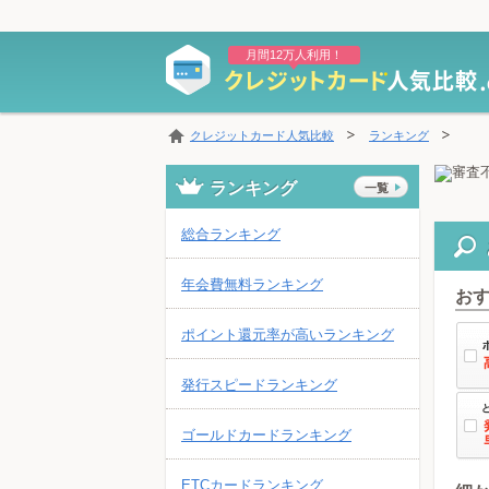
月間12万人利用！
クレジットカード人気比較
ランキング
ランキング
一覧
総合ランキング
年会費無料ランキング
お
ポイント還元率が高いランキング
発行スピードランキング
ゴールドカードランキング
ETCカードランキング