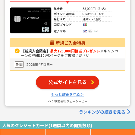
年会費
33,000円（税込）
ポイント還元率
0.50％～10.0％
発行スピード
通常2～3週間
国際ブランド
電子マネー
新規ご入会特典
【新規入会限定】
最大125,000円相当プレゼント
※キャンペ
ーンの詳細は公式ページをご確認ください
期間
2026年4月1日〜
公式サイトを見る
もっと詳細を見る＞
PR：株式会社ジェーシービー
ランキングの続きを見る
人気のクレジットカード(1週間以内の閲覧数順)