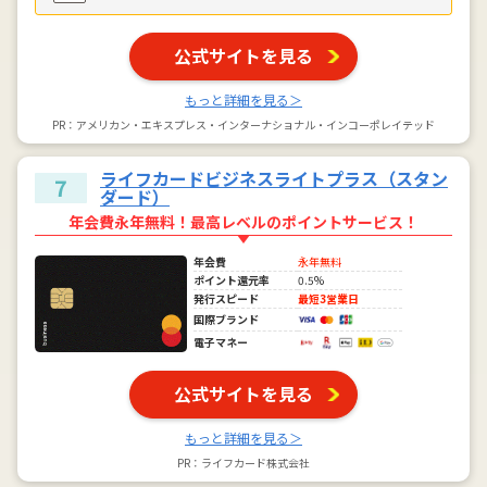
公式サイトを見る
もっと詳細を見る＞
PR：アメリカン・エキスプレス・インターナショナル・インコーポレイテッド
ライフカードビジネスライトプラス（スタン
7
ダード）
年会費永年無料！最高レベルのポイントサービス！
年会費
永年無料
ポイント還元率
0.5%
発行スピード
最短3営業日
国際ブランド
電子マネー
公式サイトを見る
もっと詳細を見る＞
PR：ライフカード株式会社